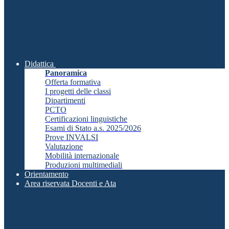
Didattica
Panoramica
Offerta formativa
I progetti delle classi
Dipartimenti
PCTO
Certificazioni linguistiche
Esami di Stato a.s. 2025/2026
Prove INVALSI
Valutazione
Mobilità internazionale
Produzioni multimediali
Orientamento
Area riservata Docenti e Ata