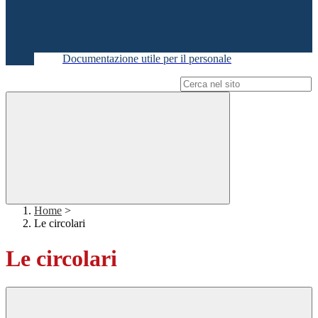
Documentazione utile per il personale
Campo di ricerca per le pagine del sito
Home
>
Le circolari
Le circolari