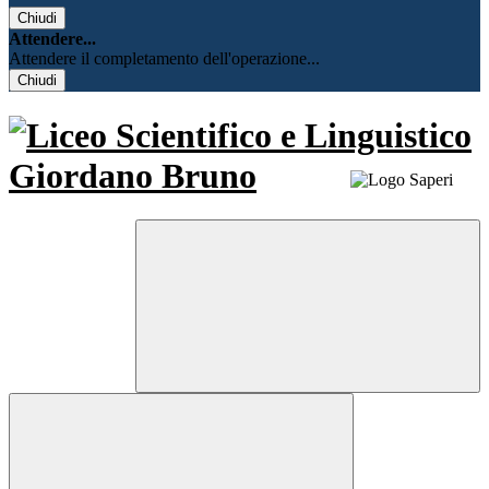
Chiudi
Attendere...
Attendere il completamento dell'operazione...
Chiudi