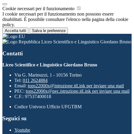
Cookie necessari per il funzionamento
I cookie necessari per il funzionamento non possono essere
disabilitati. È possibile consultare l'elenco nella pagina della cookie
policy.
Accetta tutti
Salva le preferenze
Liceo Scientifico e Linguistico Giordano Bruno
Contatti
Liceo Scientifico e Linguistico Giordano Bruno
Via G. Marinuzzi, 1 - 10156 Torino
Tel:
011 2624884
Email:
tops22000x@istruzione.it
Link per inviare una mail
PEC:
tops22000x@pec.istruzione.it
Link per inviare una mail
C.F.: 97537400018
Codice Univoco Ufficio UFGTBM
Seguici su
Youtube