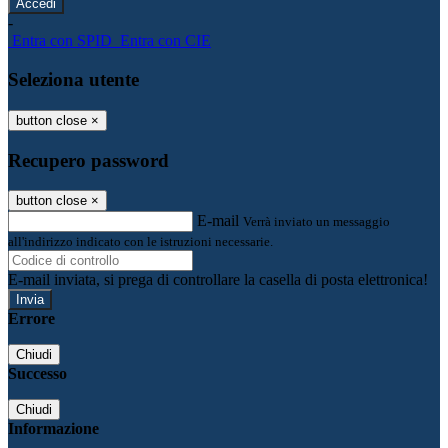
-
Entra con SPID
Entra con CIE
Seleziona utente
button close
×
Recupero password
button close
×
E-mail
Verrà inviato un messaggio
all'indirizzo indicato con le istruzioni necessarie.
E-mail inviata, si prega di controllare la casella di posta elettronica!
Errore
Chiudi
Successo
Chiudi
Informazione